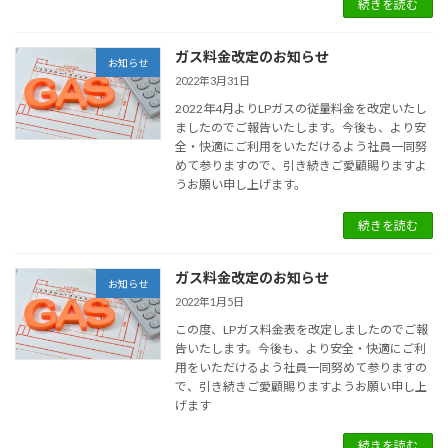
続きを読む
ガス料金改定のお知らせ
お知らせ
2022年3月31日
2022年4月よりLPガスの従量料金を改定いたし
ましたのでご報告いたします。今後も、より安
全・快適にご利用をいただけるよう社員一同努
めて参りますので、引き続きご愛顧賜りますよ
うお願い申し上げます。
続きを読む
ガス料金改定のお知らせ
お知らせ
2022年1月5日
この度、LPガス料金表を改定しましたのでご報
告いたします。今後も、より安全・快適にご利
用をいただけるよう社員一同努めて参りますの
で、引き続きご愛顧賜りますようお願い申し上
げます
続きを読む